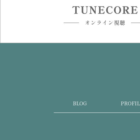
BLOG
PROFIL